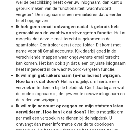
wel de beschikking heeft over uw inlognaam, dan kunt u 
gebruik maken van de functionaliteit 'wachtwoord 
vergeten'. De inlognaam is een e-mailadres dat u eerder 
heeft opgegeven.
Ik heb geen email ontvangen nadat ik gebruik heb 
gemaakt van de wachtwoord-vergeten functie.
 Het is 
mogelijk dat deze e-mail terecht is gekomen in de 
spamfolder. Controleer eerst deze folder. Dit komt met 
name voor bij Gmail accounts. Kijk daarbij goed in de 
verschillende mappen waar ongewenste email terecht 
kan komen. Het kan ook zijn dat u een onjuiste inlognaam 
heeft ingevoerd in de wachtwoord-vergeten functie.
Ik wil mijn gebruikersnaam (e-mailadres) wijzigen. 
Hoe kan ik dat doen?
 Het is mogelijk om hiertoe een 
verzoek in te dienen bij de helpdesk. Geef daarbij aan wat 
de oude inlognaam is, de gewenste nieuwe inlognaam en 
de reden van wijziging.
Ik wil mijn account opzeggen en mijn statuten laten 
verwijderen. Hoe kan ik dat doen? 
Het is mogelijk om 
per mail een verzoek in te dienen bij de helpdesk. U 
ontvangt dan meer informatie over de te doorlopen 