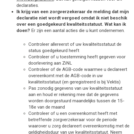
declaraties.      
Ik krijg van een zorgverzekeraar de melding dat mijn 
declaratie niet wordt vergoed omdat ik niet beschik 
over een goedgekeurd kwaliteitsstatuut. Wat kan ik 
doen?
Er zijn een aantal acties die u kunt ondernemen. 
Controleer allereerst of uw kwaliteitsstatuut de 
status goedgekeurd heeft 
Controleer of u toestemming heeft gegeven voor 
doorlevering aan ZiNL  
Controleer of de AGB-code waarmee u declareert 
overeenkomt met de AGB-code in uw 
kwaliteitsstatuut 
(en geregistreerd is bij Vektis)
Pas zonodig gegevens van uw kwaliteitsstatuut 
aan en houd er rekening mee dat de gegevens 
worden doorgestuurd maandelijks tussen de 15-
18e van de maand
Controleer of u een overeenkomst heeft met 
betreffende zorgverzekeraar voor de periode 
waarover u zorg declareert overeenkomstig met de 
geldigheidsduur van uw kwaliteitsstatuut. Neem 