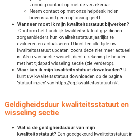
zonodig contact op met de verzekeraar
Neem contact op met onze helpdesk indien 
bovenstaand geen oplossing geeft. 
Wanneer moet ik mijn kwaliteitsstatuut bijwerken?
Conform het Landelijk kwaliteitsstatuut ggz dienen 
zorgaanbieders hun kwaliteitsstatuut jaarlijks te 
evalueren en actualiseren. U kunt ten alle tijde uw 
kwaliteitsstatuut updaten, zodra deze niet meer actueel 
is. Als u van sectie wisselt, dient u rekening te houden 
met het tijdspad wisseling sectie (zie verderop). 
Waar kan ik mijn kwaliteitsstatuut downloaden?
U
kunt uw kwaliteitsstatuut downloaden op de pagina
'statuut inzien' van https://ggzkwaliteitsstatuut.nl/
.
Geldigheidsduur kwaliteitsstatuut en
wisseling sectie
Wat is de geldigheidsduur van mijn 
kwaliteitsstatuut? 
Een goedgekeurd kwaliteitsstatuut in 