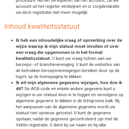
procedure. Na het verwijderen van het account, zal uw 
account uit het register verdwijnen en is zorgdeclaratie 
via deze registratie niet meer mogelijk.
Inhoud kwaliteitsstatuut
Ik heb een inhoudelijke vraag of opmerking over de 
wijze waarop ik mijn statuut moet invullen of over 
een vraag die opgenomen is in het format 
kwaliteitsstatuut.
 U kunt uw vraag richten aan uw 
beroeps- of branchevereniging. U kunt de websites van 
de betrokken beroepsverenigingen bereiken door op de 
logo’s op de homepagina te klikken.
Ik wil mijn algemene gegevens wijzigen, hoe doe ik 
dit?
 De AGB code en enkele andere gegevens kunt u 
wijzigen in uw statuut door in te loggen en vervolgens op 
algemene gegevens te klikken in de lichtgroene balk. Bij 
het aanpassen van de algemene gegevens wordt uw 
statuut niet opnieuw getoetst. U kunt de gegevens 
opslaan, nadat de gegevens gecontroleerd zijn met de 
Vektis registratie. U dient bij uw naam en bij elke 