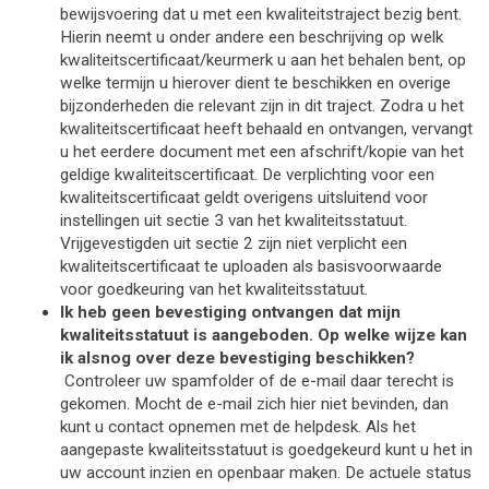
bewijsvoering dat u met een kwaliteitstraject bezig bent. 
Hierin neemt u onder andere een beschrijving op welk 
kwaliteitscertificaat/keurmerk u aan het behalen bent, op 
welke termijn u hierover dient te beschikken en overige 
bijzonderheden die relevant zijn in dit traject. Zodra u het 
kwaliteitscertificaat heeft behaald en ontvangen, vervangt 
u het eerdere document met een afschrift/kopie van het 
geldige kwaliteitscertificaat. De verplichting voor een 
kwaliteitscertificaat geldt overigens uitsluitend voor 
instellingen uit sectie 3 van het kwaliteitsstatuut. 
Vrijgevestigden uit sectie 2 zijn niet verplicht een 
kwaliteitscertificaat te uploaden als basisvoorwaarde 
voor goedkeuring van het kwaliteitsstatuut.
Ik heb geen bevestiging ontvangen dat mijn 
kwaliteitsstatuut is aangeboden. Op welke wijze kan 
ik alsnog over deze bevestiging beschikken?
Controleer uw spamfolder of de e-mail daar terecht is 
gekomen. Mocht de e-mail zich hier niet bevinden, dan 
kunt u contact opnemen met de helpdesk. Als het 
aangepaste kwaliteitsstatuut is goedgekeurd kunt u het in 
uw account inzien en openbaar maken. De actuele status 