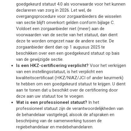
goedgekeurd statuut 4.0 als voorwaarde voor het kunnen
declareren van zorg in 2026. Let wel, de
overgangsprocedure voor zorgaanbieders die wisselen
van sectie blijft onverkort gelden conform bijlage C.
Voldoet een zorgaanbieder niet (meer) aan de
voorwaarden van de sectie van het statuut, dan dient
deze te worden omgezet naar de andere sectie. De
zorgaanbieder dient dan op 1 augusus 2025 te
beschikken over een een goedgekeurd statuut op bais
van de gewijzigde sectie.
Is een HKZ-certificering verplicht?
 Voor het verkrijgen 
van een instellingsstatuut, is het verplicht een 
kwaliteitscertificaat (HKZ/NIAZ/JCI of ander keurmerk) 
te hebben om een goedgekeurd statuut te krijgen. U dient 
aan te tonen dat u beschikt over de certificering door 
deze aan uw statuut toe te voegen. 
Wat is een professioneel statuut? 
In het 
professioneel statuut zijn de verantwoordelijkheden van 
de behandelaar vastgelegd, alsook de afspraken en 
beschrijving van de samenwerking tussen de 
regiebehandelaar en medebehandelaren.