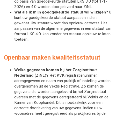
op basis van goedgekeurde statuten LKS 3.0 (tot 1-1-
2026) en 4.0 worden doorgeleverd naar ZiNL. 
Wat als ik mijn goedgekeurde statuut wil wijzigen?
U 
kunt uw goedgekeurde statuut aanpassen indien 
gewenst. Uw statuut wordt dan opnieuw getoetst. Het 
aanpassen van de algemene gegevens in een statuut van 
format LKS 4.0. kan zonder het statuut opnieuw te laten 
toetsen
. 
Openbaar maken kwaliteitsstatuut
Welke gegevens komen bij het Zorginstituut
Nederland (ZiNL)?
H
et KVK registratienummer,
adresgegevens en naam van praktijk of instelling worden
overgenomen uit de Vektis Registratie. Zo komen de
gegevens die worden aangeleverd bij het Zorginstituut
overeen met de gegevens geregistreerd bij Vektis en de
Kamer van Koophandel. Dit is noodzakelijk voor een
correcte doorlevering van uw gegevens. Indien u uw
woonadres heeft geregistreerd als praktijkadres bij de