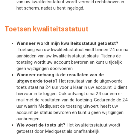
van uw kwaliteitsstatuut wordt vermeld rechtsboven in 
het scherm, nadat u bent ingelogd
.
Toetsen kwaliteitsstatuut
Wanneer wordt mijn kwaliteitsstatuut getoetst?
Toetsing van uw kwaliteitsstatuut vindt binnen 24 uur na 
aanbieden van uw kwaliteitsstatuut plaats. Tijdens de 
toetsing wordt uw account bevroren en kunt u tijdelijk 
geen wijzigingen doorvoeren. 
Wanneer ontvang ik de resultaten van de 
uitgevoerde toets?
Het resultaat van de uitgevoerde 
toets staat na 24 uur voor u klaar in uw account. U dient 
hiervoor in te loggen. Ook ontvangt u na 24 uur een e-
mail met de resultaten van de toetsing. Gedurende de 24 
uur waarin Mediquest de toetsing uitvoert, heeft uw 
account de status bevroren en kunt u geen wijzigingen 
aanbrengen.  
Wie voert de toets uit
? 
Het kwaliteitsstatuut wordt 
getoetst door Mediquest als onafhankelijk 