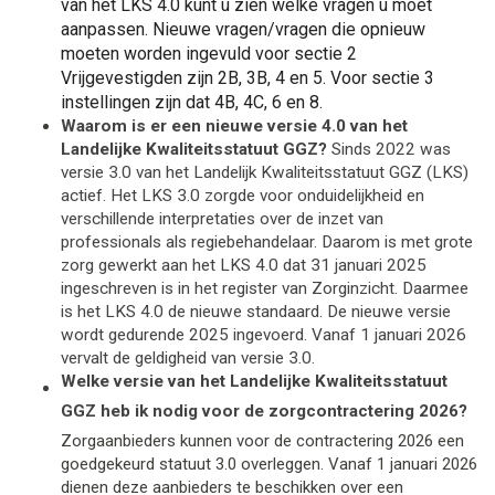
van het LKS 4.0 kunt u zien welke vragen u moet
aanpassen. Nieuwe vragen/vragen die opnieuw
moeten worden ingevuld voor sectie 2
Vrijgevestigden zijn 2B, 3B, 4 en 5. Voor sectie 3
instellingen zijn dat 4B, 4C, 6 en 8.
Waarom is er een nieuwe versie 4.0 van het
Landelijke Kwaliteitsstatuut GGZ?
Sinds 2022 was
versie 3.0 van het Landelijk Kwaliteitsstatuut GGZ (LKS)
actief. Het LKS 3.0 zorgde voor onduidelijkheid en
verschillende interpretaties over de inzet van
professionals als regiebehandelaar. Daarom is met grote
zorg gewerkt aan het LKS 4.0 dat 31 januari 2025
ingeschreven is in het register van Zorginzicht. Daarmee
is het LKS 4.0 de nieuwe standaard. De nieuwe versie
wordt gedurende 2025 ingevoerd. Vanaf 1 januari 2026
vervalt de geldigheid van versie 3.0.
Welke versie van het Landelijke Kwaliteitsstatuut
GGZ heb ik nodig voor de zorgcontractering 2026?
Zorgaanbieders kunnen voor de contractering 2026 een
goedgekeurd statuut 3.0 overleggen. Vanaf 1 januari 2026
dienen deze aanbieders te beschikken over een