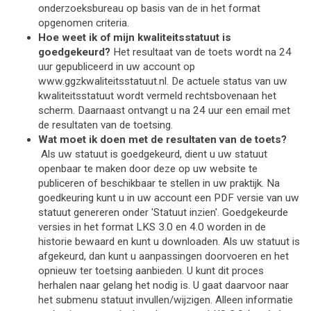
onderzoeksbureau op basis van de in het format 
opgenomen criteria.
Hoe weet ik of mijn kwaliteitsstatuut is 
goedgekeurd? 
Het resultaat van de toets wordt na 24 
uur gepubliceerd in uw account op 
www.ggzkwaliteitsstatuut.nl. De actuele status van uw 
kwaliteitsstatuut wordt vermeld rechtsbovenaan het 
scherm. Daarnaast ontvangt u na 24 uur een email met 
de resultaten van de toetsing.
Wat moet ik doen met de resultaten van de toets?
Als uw statuut is goedgekeurd, dient u uw statuut 
openbaar te maken door deze op uw website te 
publiceren of beschikbaar te stellen in uw praktijk. Na 
goedkeuring kunt u in uw account een PDF versie van uw 
statuut genereren onder 'Statuut inzien'. Goedgekeurde 
versies in het format LKS 3.0 en 4.0 worden in de 
historie bewaard en kunt u downloaden. Als uw statuut is 
afgekeurd, dan kunt u aanpassingen doorvoeren en het 
opnieuw ter toetsing aanbieden. U kunt dit proces 
herhalen naar gelang het nodig is. U gaat daarvoor naar 
het submenu statuut invullen/wijzigen. Alleen informatie 