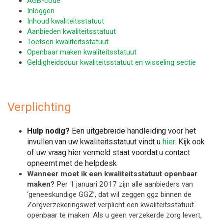
AGB-code
Inloggen
Inhoud kwaliteitsstatuut
Aanbieden kwaliteitsstatuut
Toetsen kwaliteitsstatuut
Openbaar maken kwaliteitsstatuut
Geldigheidsduur kwaliteitsstatuut en wisseling sectie
Verplichting
Hulp nodig?
Een uitgebreide handleiding voor het
invullen van uw kwaliteitsstatuut vindt u
hier
.
Kijk ook
of uw vraag hier vermeld staat voordat u contact
opneemt met de helpdesk.
Wanneer moet ik een kwaliteitsstatuut openbaar
maken?
Per 1 januari 2017 zijn alle aanbieders van
‘geneeskundige GGZ’, dat wil zeggen ggz binnen de
Zorgverzekeringswet verplicht een kwaliteitsstatuut
openbaar te maken. Als u geen verzekerde zorg levert,