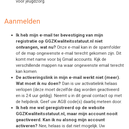
voor jeugdzorg.
Aanmelden
Ik heb mijn e-mail ter bevestiging van mijn 
registratie op GGZKwaliteitsstatuut.nl niet 
ontvangen, wat nu?
 Onze e-mail kan in de spamfolder 
of de map ongewenste e-mail terecht gekomen zijn. Dit 
komt met name voor bij Gmail accounts. Kijk de 
verschillende mappen na waar ongewenste email terecht 
kan komen. 
De activeringslink in mijn e-mail werkt niet (meer). 
Wat moet ik nu doen?
 Dan is uw activatielink helaas 
verlopen (deze moet dezelfde dag worden geactiveerd 
en is 24 uur geldig). Neemt u in dit geval contact op met 
de helpdesk. Geef uw AGB code(s) daarbij meteen door.
Ik heb me wel geregistreerd op de website 
GGZKwaliteitsstatuut.nl, maar mijn account nooit 
geactiveerd. Kan ik nu alsnog mijn account 
activeren?
 Nee, helaas is dat niet mogelijk. Uw 