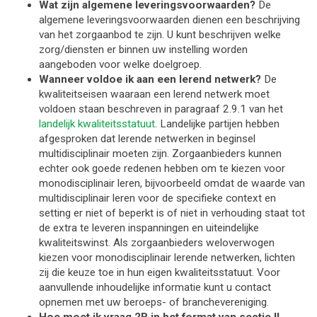
Wat zijn algemene leveringsvoorwaarden?
De
algemene leveringsvoorwaarden dienen een beschrijving
van het zorgaanbod te zijn. U kunt beschrijven welke
zorg/diensten er binnen uw instelling worden
aangeboden voor welke doelgroep.
Wanneer voldoe ik aan een lerend netwerk?
De
kwaliteitseisen waaraan een lerend netwerk moet
voldoen staan beschreven in paragraaf 2.9.1 van het
landelijk kwaliteitsstatuut
. Landelijke partijen hebben
afgesproken dat lerende netwerken in beginsel
multidisciplinair moeten zijn. Zorgaanbieders kunnen
echter ook goede redenen hebben om te kiezen voor
monodisciplinair leren, bijvoorbeeld omdat de waarde van
multidisciplinair leren voor de specifieke context en
setting er niet of beperkt is of niet in verhouding staat tot
de extra te leveren inspanningen en uiteindelijke
kwaliteitswinst. Als zorgaanbieders weloverwogen
kiezen voor monodisciplinair lerende netwerken, lichten
zij die keuze toe in hun eigen kwaliteitsstatuut. Voor
aanvullende inhoudelijke informatie kunt u contact
opnemen met uw beroeps- of branchevereniging.