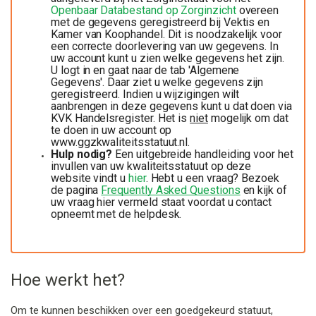
Openbaar Databestand op Zorginzicht
overeen
met de gegevens geregistreerd bij Vektis en
Kamer van Koophandel. Dit is noodzakelijk voor
een correcte doorlevering van uw gegevens. In
uw account kunt u zien welke gegevens het zijn.
U logt in en gaat naar de tab 'Algemene
Gegevens'. Daar ziet u welke gegevens zijn
geregistreerd. Indien u wijzigingen wilt
aanbrengen in deze gegevens kunt u dat doen via
KVK Handelsregister. Het is
niet
mogelijk om dat
te doen in uw account op
www.ggzkwaliteitsstatuut.nl.
Hulp nodig?
Een uitgebreide handleiding voor het
invullen van uw kwaliteitsstatuut op deze
website vindt u
hier
.
Hebt u een vraag?
Bezoek
de pagina
Frequently Asked Questions
en kijk of
uw vraag hier vermeld staat voordat u contact
opneemt met de helpdesk.
Hoe werkt het?
Om te kunnen beschikken over een goedgekeurd statuut,